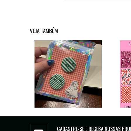
VEJA TAMBÉM
CADASTRE-SE E RECEBA NOSSAS PRO