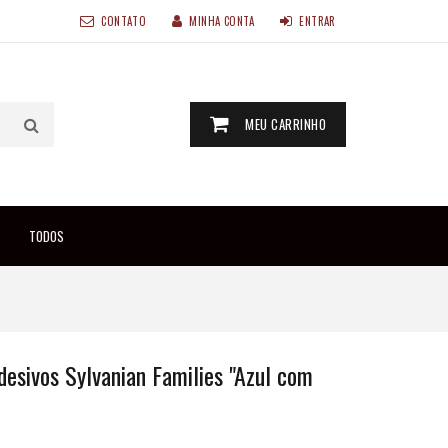
CONTATO
MINHA CONTA
ENTRAR
MEU CARRINHO
TODOS
desivos Sylvanian Families "Azul com