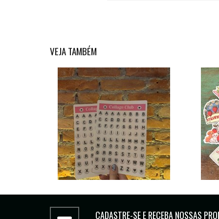
VEJA TAMBÉM
CADASTRE-SE E RECEBA NOSSAS PRO