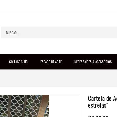
COLLAGE CLUB
ESPAÇO DE ARTE
NECESSAIRES & ACESSÓRIOS
Cartela de A
estrelas"