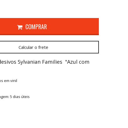
COMPRAR
Calcular o frete
desivos Sylvanian Families "Azul com
s em vinil
tagem:
5 dias úteis