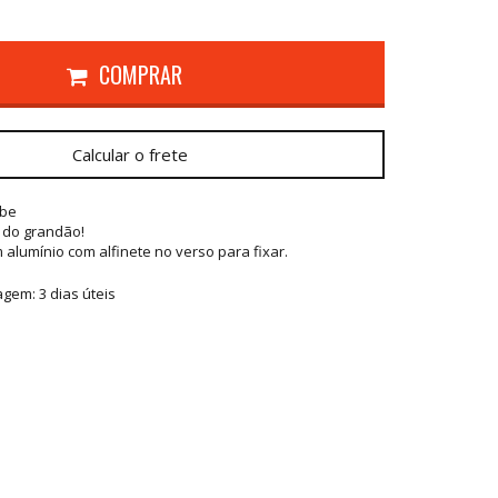
COMPRAR
Calcular o frete
ube
 do grandão!
alumínio com alfinete no verso para fixar.
tagem:
3 dias úteis