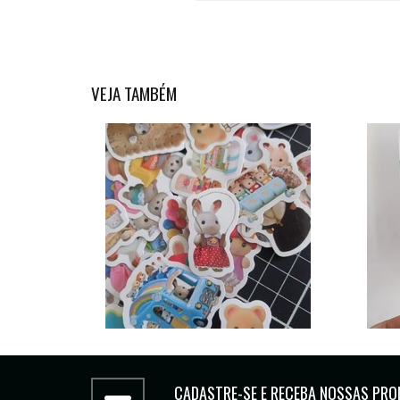
VEJA TAMBÉM
CADASTRE-SE E RECEBA NOSSAS PRO